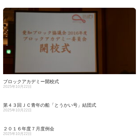
ブロックアカデミー開校式
2025年10月22日
第４３回ＪＣ青年の船「とうかい号」結団式
2025年10月22日
２０１６年度７月度例会
2025年10月22日