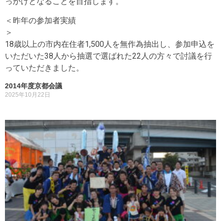
っかけとなることを目指します。
＜昨年の参加者実績
18歳以上の市内在住者1,500人を無作為抽出し、参加申込を
いただいた38人から抽選で選ばれた22人の方々で討議を行
っていただきました。
2014年度京都会議
2025年10月22日