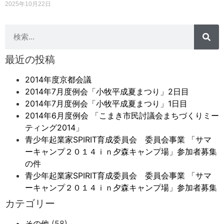
2025年10月22日
最近の投稿
2014年度京都会議
2014年7月度例会「小牧平成夏まつり」2日目
2014年7月度例会「小牧平成夏まつり」1日目
2014年6月度例会 「こまき市民討議会まちづくりミー
ティング2014」
青少年起業家SPIRIT育成委員会 委員会事業 「サマ
ーキャンプ２０１４ｉｎ夕森キャンプ場」参加者募集
の件
青少年起業家SPIRIT育成委員会 委員会事業 「サマ
ーキャンプ２０１４ｉｎ夕森キャンプ場」参加者募集
カテゴリー
その他
(58)