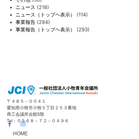
ニュース
(218)
ニュース（トップヘ表示）
(114)
事業報告
(284)
事業報告（トップヘ表示）
(293)
〒４８５－００４１
愛知県小牧市小牧５丁目２５３番地
商工会議所会館5階
Tel：０５６８－７２－０４９６
HOME