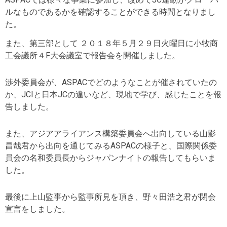
ルなものであるかを確認することができる時間となりまし
た。
また、第三部として ２０１８年５月２９日火曜日に小牧商
工会議所４F大会議室で報告会を開催しました。
渉外委員会が、ASPACでどのようなことが催されていたの
か、JCIと日本JCの違いなど、現地で学び、感じたことを報
告しました。
また、アジアアライアンス構築委員会へ出向している山影
昌哉君から出向を通じてみるASPACの様子と、国際関係委
員会の名和委員長からジャパンナイトの報告してもらいま
した。
最後に上山監事から監事所見を頂き、野々田浩之君が閉会
宣言をしました。