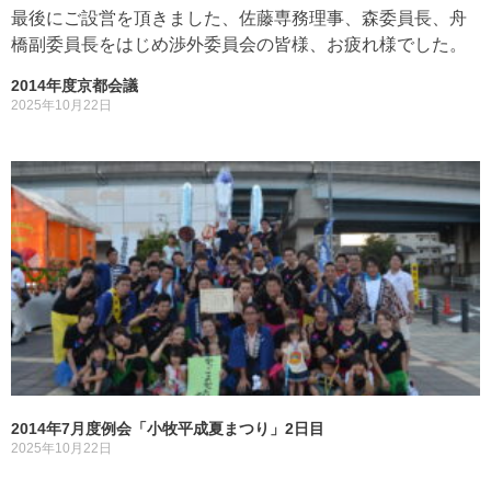
最後にご設営を頂きました、佐藤専務理事、森委員長、舟
橋副委員長をはじめ渉外委員会の皆様、お疲れ様でした。
2014年度京都会議
2025年10月22日
2014年7月度例会「小牧平成夏まつり」2日目
2025年10月22日