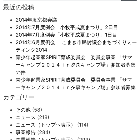
最近の投稿
2014年度京都会議
2014年7月度例会「小牧平成夏まつり」2日目
2014年7月度例会「小牧平成夏まつり」1日目
2014年6月度例会 「こまき市民討議会まちづくりミー
ティング2014」
青少年起業家SPIRIT育成委員会 委員会事業 「サマ
ーキャンプ２０１４ｉｎ夕森キャンプ場」参加者募集
の件
青少年起業家SPIRIT育成委員会 委員会事業 「サマ
ーキャンプ２０１４ｉｎ夕森キャンプ場」参加者募集
カテゴリー
その他
(58)
ニュース
(218)
ニュース（トップヘ表示）
(114)
事業報告
(284)
事業報告（トップヘ表示）
(293)