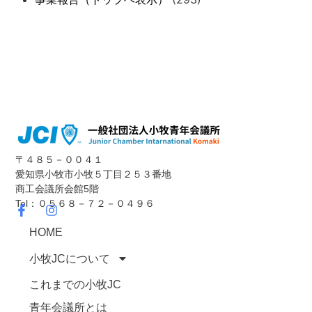
〒４８５－００４１
愛知県小牧市小牧５丁目２５３番地
商工会議所会館5階
Tel：０５６８－７２－０４９６
HOME
小牧JCについて
これまでの小牧JC
青年会議所とは