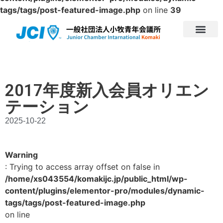
tags/tags/post-featured-image.php
on line
39
2017年度新入会員オリエン
テーション
2025-10-22
Warning
: Trying to access array offset on false in
/home/xs043554/komakijc.jp/public_html/wp-
content/plugins/elementor-pro/modules/dynamic-
tags/tags/post-featured-image.php
on line