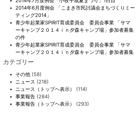
2014年7月度例会「小牧平成夏まつり」1日目
2014年6月度例会 「こまき市民討議会まちづくりミー
ティング2014」
青少年起業家SPIRIT育成委員会 委員会事業 「サマ
ーキャンプ２０１４ｉｎ夕森キャンプ場」参加者募集
の件
青少年起業家SPIRIT育成委員会 委員会事業 「サマ
ーキャンプ２０１４ｉｎ夕森キャンプ場」参加者募集
カテゴリー
その他
(58)
ニュース
(218)
ニュース（トップヘ表示）
(114)
事業報告
(284)
事業報告（トップヘ表示）
(293)