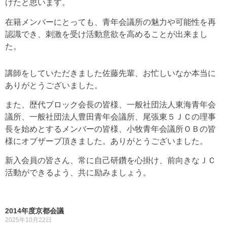
けたと思います。
在籍メンバーにとっても、青年会議所の魅力や可能性を再
認識でき、刺激を受け活動意欲を高めることが出来まし
た。
講師をしていただきました佐藤先輩、お忙しいなか本当に
ありがとうございました。
また、歴代ブロック会長の皆様、一般社団法人東海青年会
議所、一般社団法人豊田青年会議所、尾張東５ＪＣの理事
長を始めとするメンバーの皆様、小牧青年会議所ＯＢの皆
様にオブザーブ頂きました。ありがとうございました。
新入会員の皆さん、常に自己研鑽を心掛け、前向きなＪＣ
活動ができるよう、共に励みましょう。
2014年度京都会議
2025年10月22日