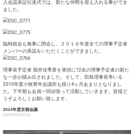
入会認承証伝達式では、新たな仲間を迎え入れる事ができ
ました。
臨時総会も無事に閉会し、２０１６年度全ての理事予定者
メンバーの承認をいただくことができました。
理事長予定者 堀井佳季君を筆頭に12名の理事予定者の新た
な一歩が踏み出されました。そして、田島理事長率いる
2015年度小牧青年会議所も残り4ヶ月あまりとなりまし
た。下半期も会員一同頑張って活動していきます。皆様ど
うぞよろしくお願い致します。
2014年度京都会議
2025年10月22日