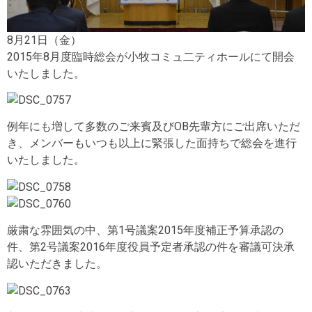
8月21日（金）
2015年8月度臨時総会が小牧コミュ二ティホールにて開会
いたしました。
例年にも増して多数のご来賓及びOB先輩方にご出席いただ
き、メンバーもいつも以上に緊張した面持ちで総会を進行
いたしました。
厳粛な雰囲気の中、第1号議案2015年度補正予算承認の
件、第2号議案2016年度役員予定者承認の件を審議可決承
認いただきました。