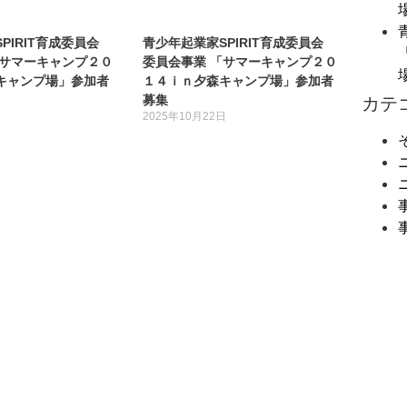
PIRIT育成委員会
青少年起業家SPIRIT育成委員会
「サマーキャンプ２０
委員会事業 「サマーキャンプ２０
キャンプ場」参加者
１４ｉｎ夕森キャンプ場」参加者
カテ
募集
日
2025年10月22日