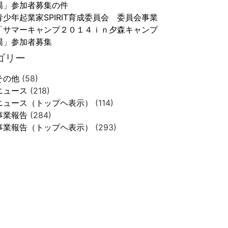
場」参加者募集の件
青少年起業家SPIRIT育成委員会 委員会事業
「サマーキャンプ２０１４ｉｎ夕森キャンプ
場」参加者募集
ゴリー
その他
(58)
ニュース
(218)
ニュース（トップヘ表示）
(114)
事業報告
(284)
事業報告（トップヘ表示）
(293)