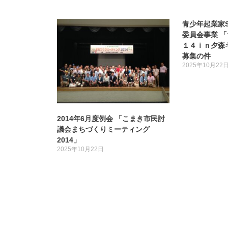
青少年起業家S
委員会事業 
１４ｉｎ夕森
募集の件
2025年10月22
2014年6月度例会 「こまき市民討
議会まちづくりミーティング
2014」
2025年10月22日