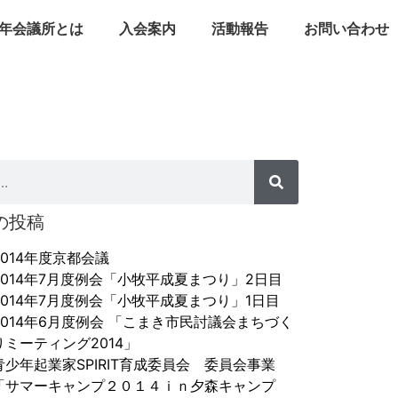
年会議所とは
入会案内
活動報告
お問い合わせ
の投稿
2014年度京都会議
2014年7月度例会「小牧平成夏まつり」2日目
2014年7月度例会「小牧平成夏まつり」1日目
2014年6月度例会 「こまき市民討議会まちづく
りミーティング2014」
青少年起業家SPIRIT育成委員会 委員会事業
「サマーキャンプ２０１４ｉｎ夕森キャンプ