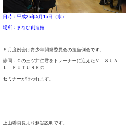
日時：平成25年5月15日（水）
場所：まなび創造館
５月度例会は青少年開発委員会の担当例会です。
静岡ＪＣの三ツ井仁君をトレーナーに迎えたＶＩＳＵＡ
Ｌ ＦＵＴＵＲＥの
セミナーが行われます。
上山委員長より趣旨説明です。