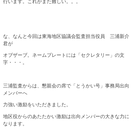
行います。これがまた難しい。。。
な、なんと今回は東海地区協議会監査担当役員 三浦新介
君が
オブザーブ。ネームプレートには「セクレタリー」の文
字・・・。
三浦監査からは、懇親会の席で「とうかい号」事務局出向
メンバーへ
力強い激励をいただきました。
地区役からのあたたかい激励は出向メンバーの大きな力に
なります。