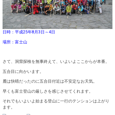
日時：平成25年8月3日～4日
場所：富士山
さて、洞窟探検を無事終えて、いよいよここからが本番。
五合目に向かいます。
麓は快晴だったのに五合目付近は不安定なお天気。
早くも富士登山の厳しさを感じさせてくれます。
それでもいよいよ始まる登山に一行のテンションは上がり
ます。