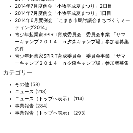
2014年7月度例会「小牧平成夏まつり」2日目
2014年7月度例会「小牧平成夏まつり」1日目
2014年6月度例会 「こまき市民討議会まちづくりミー
ティング2014」
青少年起業家SPIRIT育成委員会 委員会事業 「サマ
ーキャンプ２０１４ｉｎ夕森キャンプ場」参加者募集
の件
青少年起業家SPIRIT育成委員会 委員会事業 「サマ
ーキャンプ２０１４ｉｎ夕森キャンプ場」参加者募集
カテゴリー
その他
(58)
ニュース
(218)
ニュース（トップヘ表示）
(114)
事業報告
(284)
事業報告（トップヘ表示）
(293)