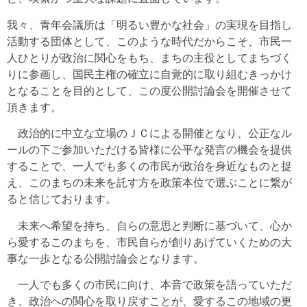
我々、青年会議所は「明るい豊かな社会」の実現を目指し
活動する団体として、このような時代だからこそ、市民一
人ひとりが政治に関心をもち、まちの主役としてまちづく
りに参画し、国民主権の確立に自覚的に取り組むきっかけ
となることを目的として、この度公開討論会を開催させて
頂きます。
政治的に中立な立場のＪＣによる開催となり、公正なル
ールの下ご参加いただける皆様に公平な発言の機会を提供
することで、一人でも多くの市民が政治を身近なものと捉
え、このまちの未来を託す方を政策本位で選ぶことに繋が
ると信じております。
未来へ希望を持ち、自らの意思と判断に基づいて、心か
ら愛するこのまちを、市民自らが創りあげていくための大
事な一歩となる公開討論会となります。
一人でも多くの市民に向け、本音で政策を語っていただ
き、政治への関心を取り戻すことが、愛するこの地域の更