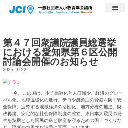
第４７回衆議院議員総選挙
における愛知県第６区公開
討論会開催のお知らせ
2025-10-22
今、この国は、少子高齢化と人口減少、経済のグロー
バル化、地球温暖化の進行、テロや感染症の脅威を防ぐ安
全保障、疲弊する地域経済の活性化、地方分権の推進、財
政再建、安定的な社会保障制度の確立、東日本大震災の発
生を契機とした国民の命と財産を守るための国土づくりな
ど、喫緊かつ重大な課題に直面しています。