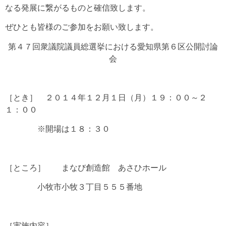
なる発展に繋がるものと確信致します。
ぜひとも皆様のご参加をお願い致します。
第４７回衆議院議員総選挙における愛知県第６区公開討論
会
［とき］ ２０１４年１２月１日（月）１９：００～２
１：００
※開場は１８：３０
［ところ］ まなび創造館 あさひホール
小牧市小牧３丁目５５５番地
［実施内容］