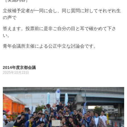
立候補予定者が一同に会し、同じ質問に対してそれぞれ生
の声で
答えます。投票前に是非ご自分の目と耳で確かめて下さ
い。
青年会議所主催による公正中立な討論会です。
2014年度京都会議
2025年10月22日