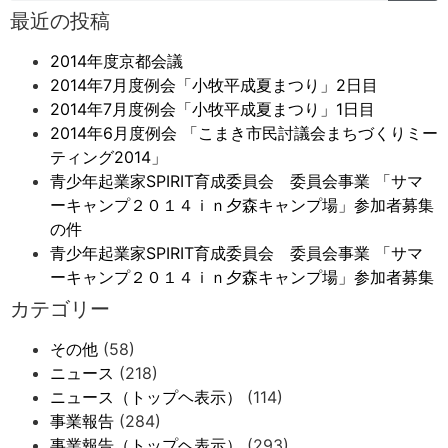
最近の投稿
2014年度京都会議
2014年7月度例会「小牧平成夏まつり」2日目
2014年7月度例会「小牧平成夏まつり」1日目
2014年6月度例会 「こまき市民討議会まちづくりミー
ティング2014」
青少年起業家SPIRIT育成委員会 委員会事業 「サマ
ーキャンプ２０１４ｉｎ夕森キャンプ場」参加者募集
の件
青少年起業家SPIRIT育成委員会 委員会事業 「サマ
ーキャンプ２０１４ｉｎ夕森キャンプ場」参加者募集
カテゴリー
その他
(58)
ニュース
(218)
ニュース（トップヘ表示）
(114)
事業報告
(284)
事業報告（トップヘ表示）
(293)