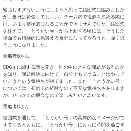
緊張しすぎないようにしようと思って結団式に臨みました
が、当日は緊張してしまい、チーム内で役割を決める際に
は、あまり積極的になることができませんでした。結団式
を終えて、「とうかい号」から下船する頃には、そうした
場面でも積極的に振舞える自分になってやろうと、強く思
うようになりました。
乗船者Bさん
SDGｓに関する話を聞き、世の中にどんな課題があるのか
を知り、課題解決に向けて、自分でもできることはやって
いこうという気持ちが持てました。また、「とうかい号」
については、初めての経験なので不安な気持ちもあります
が、せっかくの機会なので楽しみたいと思います。
乗船者Cさん
結団式を通して、「とうかい号」の具体的なイメージがで
きてくるとともに、「とうかい号」にともに時間を過ごす