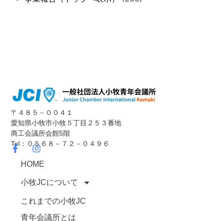
〒４８５－００４１
愛知県小牧市小牧５丁目２５３番地
商工会議所会館5階
Tel：０５６８－７２－０４９６
HOME
小牧JCについて
これまでの小牧JC
青年会議所とは