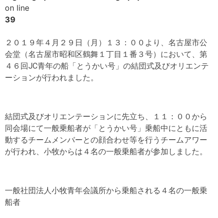
on line
39
２０１９年４月２９日（月）１３：００より、名古屋市公
会堂（名古屋市昭和区鶴舞１丁目１番３号）において、第
４６回JC青年の船「とうかい号」の結団式及びオリエンテ
ーションが行われました。
結団式及びオリエンテーションに先立ち、１１：００から
同会場にて一般乗船者が「とうかい号」乗船中にともに活
動するチームメンバーとの顔合わせ等を行うチームアワー
が行われ、小牧からは４名の一般乗船者が参加しました。
一般社団法人小牧青年会議所から乗船される４名の一般乗
船者