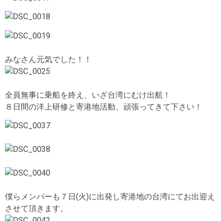
みなさん元気でした！！
全員無事に乗船を終え、いざ台湾にむけ出航！
８日間の洋上研修と寄港地活動、頑張ってきて下さい！
僕らメンバーも７日(火)に出発し寄港地の台湾にてお出迎え
させて頂きます。