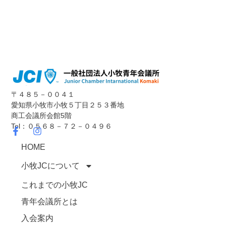
〒４８５－００４１
愛知県小牧市小牧５丁目２５３番地
商工会議所会館5階
Tel：０５６８－７２－０４９６
HOME
小牧JCについて
これまでの小牧JC
青年会議所とは
入会案内