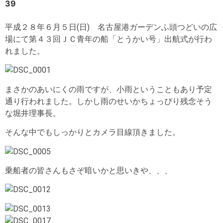
39
平成２８年６月５日(日) 名古屋港ガーデンふ頭つどいの広
場にて第４３回ＪＣ青年の船「とうかい号」出航式が行わ
れました。
まさかのあいにくの雨ですが、小雨ということもあり予定
通り行われました。しかし雨のせいかちょっぴり残念そう
な堀井理事長。
そんな中でもしっかりとカメラ目線頂きました。
乗船者の皆さんもさぞ暗いかと思いきや、、、