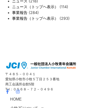
ニュース
(218)
ニュース（トップヘ表示）
(114)
事業報告
(284)
事業報告（トップヘ表示）
(293)
〒４８５－００４１
愛知県小牧市小牧５丁目２５３番地
商工会議所会館5階
Tel：０５６８－７２－０４９６
HOME