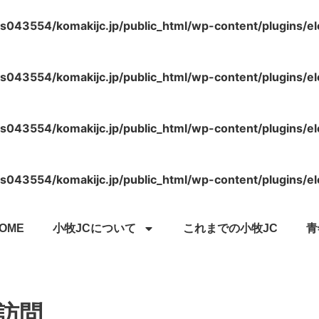
s043554/komakijc.jp/public_html/wp-content/plugins/e
s043554/komakijc.jp/public_html/wp-content/plugins/e
s043554/komakijc.jp/public_html/wp-content/plugins/e
s043554/komakijc.jp/public_html/wp-content/plugins/e
OME
小牧JCについて
これまでの小牧JC
青
訪問