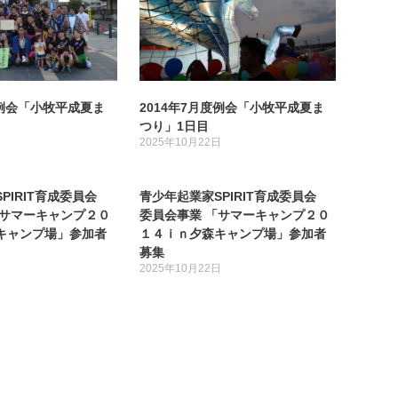
度例会「小牧平成夏ま
2014年7月度例会「小牧平成夏ま
つり」1日目
日
2025年10月22日
PIRIT育成委員会
青少年起業家SPIRIT育成委員会
「サマーキャンプ２０
委員会事業 「サマーキャンプ２０
キャンプ場」参加者
１４ｉｎ夕森キャンプ場」参加者
募集
日
2025年10月22日