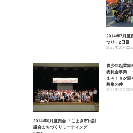
2014年7月
つり」2日目
2025年10月22
青少年起業家S
委員会事業 
１４ｉｎ夕森
募集の件
2025年10月22
2014年6月度例会 「こまき市民討
議会まちづくりミーティング