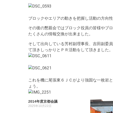
ブロックやエリアの動きを把握し活動の方向性
その後の懇親会ではブロック役員の皆様やブロ
たくさんの情報交換が出来ました。
そして出向している芳村副理事長、吉田副委員
て頂きしっかりとＰＲ活動をして頂きました。
これを機に尾張東６ＪＣがより強固な一枚岩と
ょう。
2014年度京都会議
2025年10月22日