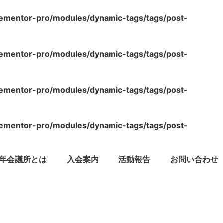
lementor-pro/modules/dynamic-tags/tags/post-
lementor-pro/modules/dynamic-tags/tags/post-
lementor-pro/modules/dynamic-tags/tags/post-
lementor-pro/modules/dynamic-tags/tags/post-
年会議所とは
入会案内
活動報告
お問い合わせ