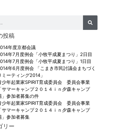
の投稿
2014年度京都会議
2014年7月度例会「小牧平成夏まつり」2日目
2014年7月度例会「小牧平成夏まつり」1日目
2014年6月度例会 「こまき市民討議会まちづく
りミーティング2014」
青少年起業家SPIRIT育成委員会 委員会事業
「サマーキャンプ２０１４ｉｎ夕森キャンプ
場」参加者募集の件
青少年起業家SPIRIT育成委員会 委員会事業
「サマーキャンプ２０１４ｉｎ夕森キャンプ
場」参加者募集
ゴリー