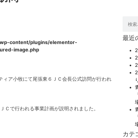
最近
/wp-content/plugins/elementor-
tured-image.php
ンティア小牧にて尾張東６ＪＣ会長公式訪問が行われ
ＪＣで行われる事業計画が説明されました。
カテ