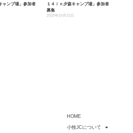
キャンプ場」参加者
１４ｉｎ夕森キャンプ場」参加者
募集
日
2025年10月22日
HOME
小牧JCについて