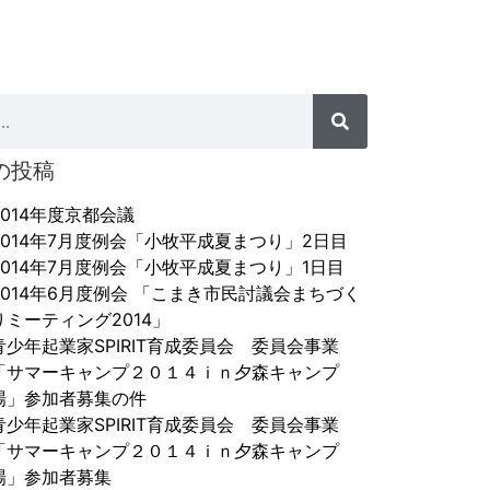
の投稿
2014年度京都会議
2014年7月度例会「小牧平成夏まつり」2日目
2014年7月度例会「小牧平成夏まつり」1日目
2014年6月度例会 「こまき市民討議会まちづく
りミーティング2014」
青少年起業家SPIRIT育成委員会 委員会事業
「サマーキャンプ２０１４ｉｎ夕森キャンプ
場」参加者募集の件
青少年起業家SPIRIT育成委員会 委員会事業
「サマーキャンプ２０１４ｉｎ夕森キャンプ
場」参加者募集