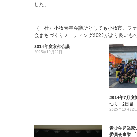
した。
（一社）小牧青年会議所としても小牧市、ファ
会まちづくりミーティング2023がより良い
2014年度京都会議
2025年10月22日
2014年7月
つり」2日目
2025年10月22
青少年起業家S
委員会事業 