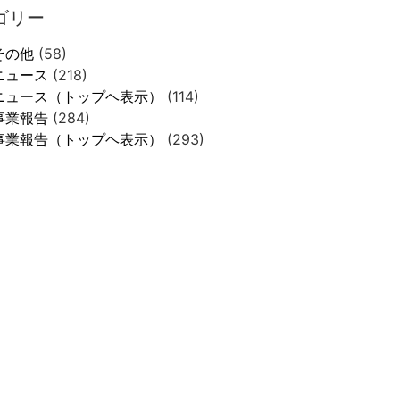
ゴリー
その他
(58)
ニュース
(218)
ニュース（トップヘ表示）
(114)
事業報告
(284)
事業報告（トップヘ表示）
(293)