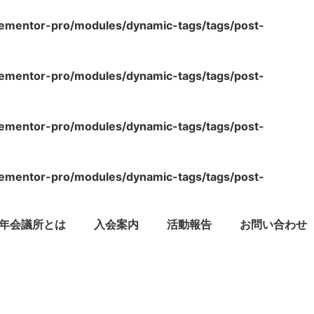
lementor-pro/modules/dynamic-tags/tags/post-
lementor-pro/modules/dynamic-tags/tags/post-
lementor-pro/modules/dynamic-tags/tags/post-
lementor-pro/modules/dynamic-tags/tags/post-
年会議所とは
入会案内
活動報告
お問い合わせ