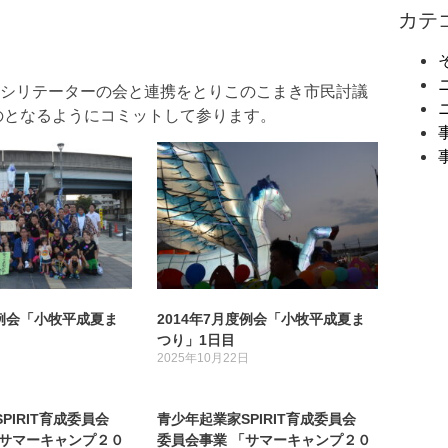
カテ
シリテーターの会と連携をとりこのこまき市民討議
ものとなるようにコミットして参ります。
度例会「小牧平成夏ま
2014年7月度例会「小牧平成夏ま
つり」1日目
日
2025年10月22日
PIRIT育成委員会
青少年起業家SPIRIT育成委員会
「サマーキャンプ２０
委員会事業 「サマーキャンプ２０