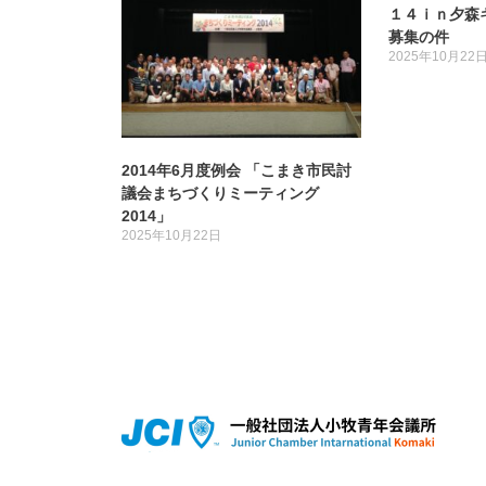
１４ｉｎ夕森
募集の件
2025年10月22
2014年6月度例会 「こまき市民討
議会まちづくりミーティング
2014」
2025年10月22日