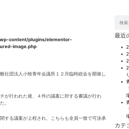
最近
/wp-content/plugins/elementor-
tured-image.php
般社団法人小牧青年会議所１２月臨時総会を開催し
チが行われた後、４件の議案に対する審議が行わ
た。
関する議案が上程され、こちらも全員一致で可決承
カテ