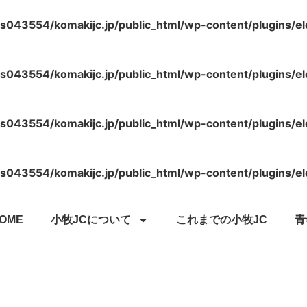
s043554/komakijc.jp/public_html/wp-content/plugins/e
s043554/komakijc.jp/public_html/wp-content/plugins/e
s043554/komakijc.jp/public_html/wp-content/plugins/e
s043554/komakijc.jp/public_html/wp-content/plugins/e
OME
小牧JCについて
これまでの小牧JC
青