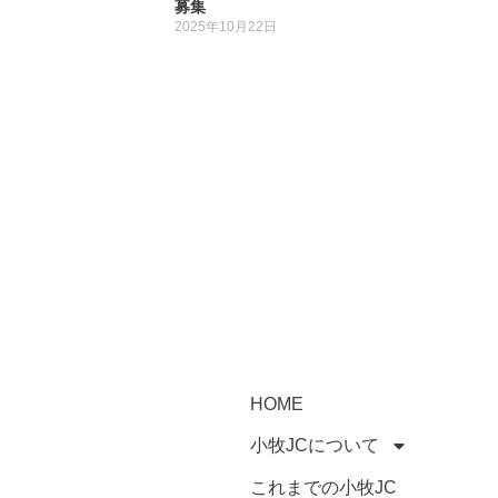
募集
日
2025年10月22日
HOME
小牧JCについて
これまでの小牧JC